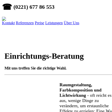
☎
(0221) 677 86 553
Kontakt
Referenzen
Preise
Leistungen
Über Uns
Einrichtungs-Beratung
Mit uns treffen Sie die richtige Wahl.
Raumgestaltung,
Farbkomposition und
Lichtwirkung
- oft reicht es
aus, wenige Dinge zu
verändern, um erstaunliche
Effekte zu erzielen: Eine W