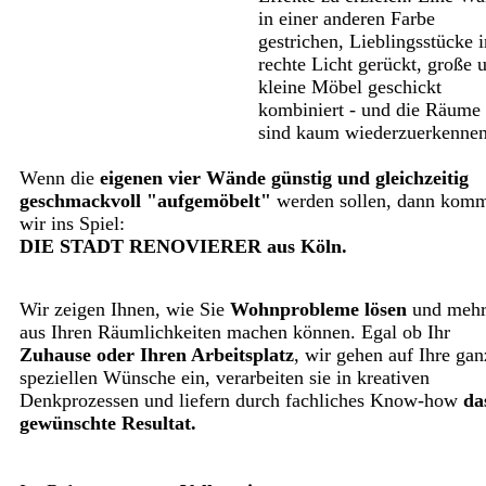
in einer anderen Farbe
gestrichen, Lieblingsstücke i
rechte Licht gerückt, große 
kleine Möbel geschickt
kombiniert - und die Räume
sind kaum wiederzuerkennen
Wenn die
eigenen vier Wände
günstig und gleichzeitig
geschmackvoll "aufgemöbelt"
werden sollen, dann kom
wir ins Spiel:
DIE STADT RENOVIERER aus Köln.
Wir zeigen Ihnen, wie Sie
Wohnprobleme lösen
und meh
aus Ihren Räumlichkeiten machen können. Egal ob Ihr
Zuhause oder Ihren Arbeitsplatz
, wir gehen auf Ihre gan
speziellen Wünsche ein, verarbeiten sie in kreativen
Denkprozessen und liefern durch fachliches Know-how
da
gewünschte Resultat.