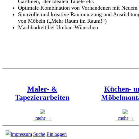
Gardinen, der idealen Tapete etc.
Optimale Kombination von Vorhandenen mit Neuem
Sinnvolle und kreative Raumnutzung und Ausrichtun
von Möbeln („Mehr Raum im Raum!“)
Machbarkeit bei Umbau-Wünschen
Maler- &
Küchen- u
Tapezierarbeiten
Möbelmont
mehr →
mehr →
Impressum
Suche
Einloggen