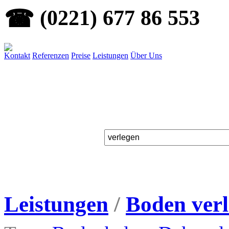
☎
(0221) 677 86 553
Kontakt
Referenzen
Preise
Leistungen
Über Uns
Leistungen
/
Boden ver